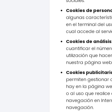
sociales.
Cookies de persona
algunas característi
en el terminal del u
cual accede al servi
Cookies de análisis
cuantificar el número
utilización que hace
nuestra página web c
Cookies publicitari
permiten gestionar d
hay en la página web
o al uso que realic
navegación en Inter
navegación.