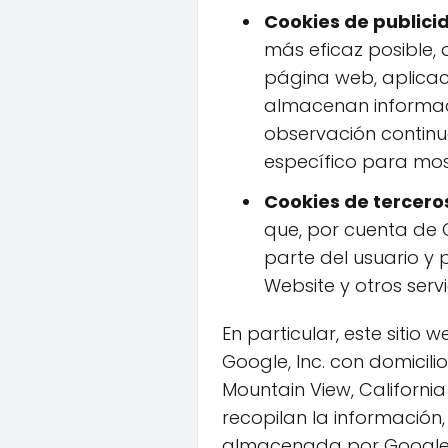
Cookies de public
más eficaz posible, d
página web, aplicaci
almacenan informaci
observación continu
específico para mos
Cookies de tercero
que, por cuenta de G
parte del usuario y 
Website y otros servi
En particular, este sitio 
Google, Inc. con domicil
Mountain View, California
recopilan la información, 
almacenada por Google e