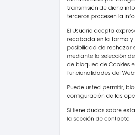
transmisión de dicha inf
terceros procesen la in
El Usuario acepta expresa
recabada en la forma y 
posibilidad de rechazar 
mediante la selección de
de bloqueo de Cookies e
funcionalidades del Webs
Puede usted permitir, bl
configuración de las op
Si tiene dudas sobre est
la sección de contacto.