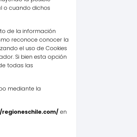
al o cuando dichos
nto de la información
ismo reconoce conocer la
azando el uso de Cookies
dor. Si bien esta opción
de todas las
ipo mediante la
//regioneschile.com/
en