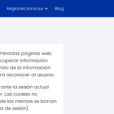
Regiones zona sur
Blog
erminadas páginas web.
ecuperar información
endo de la información
ra reconocer al usuario.
ante la sesión actual
. Las cookies no
 de las mismas se borran
s de sesión).