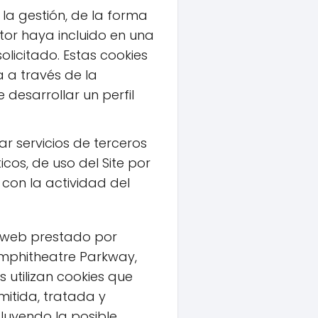
 la gestión, de la forma
itor haya incluido en una
olicitado. Estas cookies
 a través de la
desarrollar un perfil
ar servicios de terceros
cos, de uso del Site por
 con la actividad del
 de web prestado por
 Amphitheatre Parkway,
s utilizan cookies que
smitida, tratada y
luyendo la posible