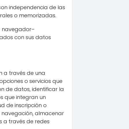
con independencia de las
orales o memorizadas.
su navegador–
zados con sus datos
ón a través de una
 opciones o servicios que
n de datos, identificar la
os que integran un
ud de inscripción o
la navegación, almacenar
s a través de redes