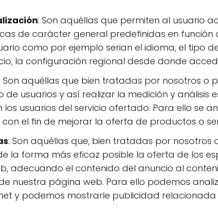
lización
: Son aquéllas que permiten al usuario ac
cas de carácter general predefinidas en función d
suario como por ejemplo serian el idioma, el tipo 
cio, la configuración regional desde donde accede 
: Son aquéllas que bien tratadas por nosotros o p
 de usuarios y así realizar la medición y análisis e
n los usuarios del servicio ofertado. Para ello se 
on el fin de mejorar la oferta de productos o ser
as
: Son aquéllas que, bien tratadas por nosotros o
e la forma más eficaz posible la oferta de los es
, adecuando el contenido del anuncio al contenid
e de nuestra página web. Para ello podemos analiz
net y podemos mostrarle publicidad relacionada c