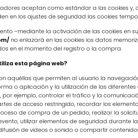
adores aceptan como estándar a las cookies y, 
den en los ajustes de seguridad las cookies temp
iento –mediante la activación de las cookies en 
com/
no enlazará en las cookies los datos memori
os en el momento del registro o la compra.
tiliza esta página web?
Son aquéllas que permiten al usuario la navegaci
ma o aplicación y la utilización de las diferentes
 por ejemplo, controlar el tráfico y la comunicació
rtes de acceso restringido, recordar los element
proceso de compra de un pedido, realizar la solicit
 evento, utilizar elementos de seguridad durante 
difusión de videos o sonido o compartir contenido