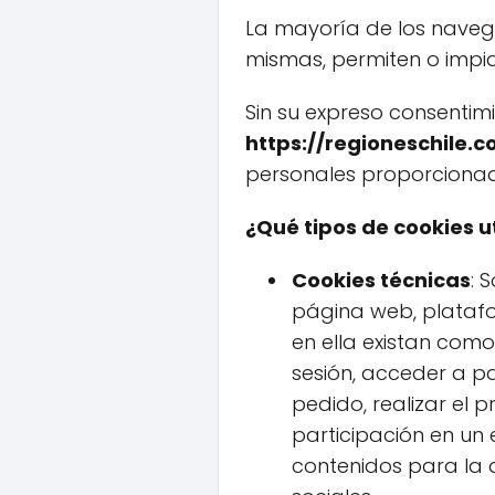
La mayoría de los naveg
mismas, permiten o impi
Sin su expreso consentim
https://regioneschile.
personales proporcionad
¿Qué tipos de cookies u
Cookies técnicas
: 
página web, platafor
en ella existan como,
sesión, acceder a pa
pedido, realizar el 
participación en un
contenidos para la 