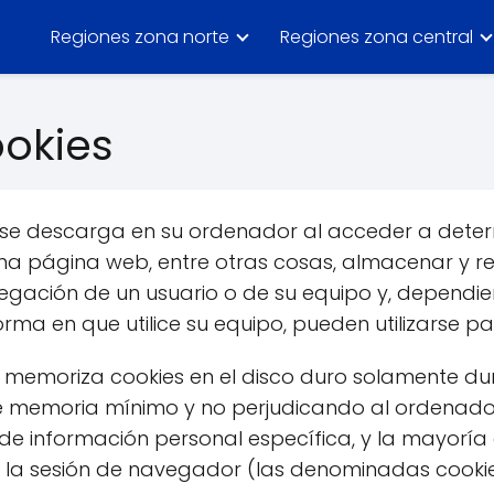
Regiones zona norte
Regiones zona central
ookies
e se descarga en su ordenador al acceder a det
una página web, entre otras cosas, almacenar y r
egación de un usuario o de su equipo y, dependi
rma en que utilice su equipo, pueden utilizarse pa
 memoriza cookies en el disco duro solamente dur
memoria mínimo y no perjudicando al ordenador
de información personal específica, y la mayoría
zar la sesión de navegador (las denominadas cookie