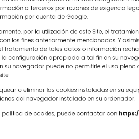
ormación a terceros por razones de exigencia leg
formación por cuenta de Google.
mente, por la utilización de este Site, el tratamie
con los fines anteriormente mencionados. Y asim
el tratamiento de tales datos o información rech
 la configuración apropiada a tal fin en su navega
n su navegador puede no permitirle el uso pleno 
ite.
oquear o eliminar las cookies instaladas en su equ
ciones del navegador instalado en su ordenador.
a política de cookies, puede contactar con
https: