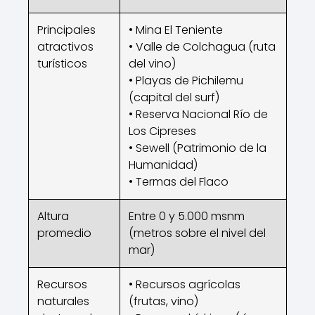
Principales
• Mina El Teniente
atractivos
• Valle de Colchagua (ruta
turísticos
del vino)
• Playas de Pichilemu
(capital del surf)
• Reserva Nacional Río de
Los Cipreses
• Sewell (Patrimonio de la
Humanidad)
• Termas del Flaco
Altura
Entre 0 y 5.000 msnm
promedio
(metros sobre el nivel del
mar)
Recursos
• Recursos agrícolas
naturales
(frutas, vino)