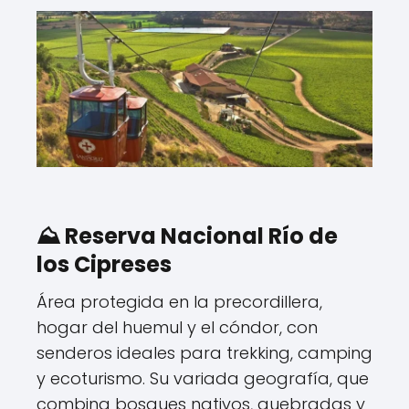
⛰️ Reserva Nacional Río de
los Cipreses
Área protegida en la precordillera,
hogar del huemul y el cóndor, con
senderos ideales para trekking, camping
y ecoturismo. Su variada geografía, que
combina bosques nativos, quebradas y