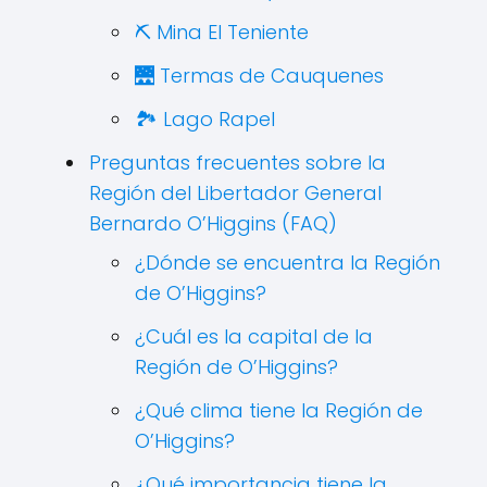
⛏️ Mina El Teniente
🌉 Termas de Cauquenes
🏞️ Lago Rapel
Preguntas frecuentes sobre la
Región del Libertador General
Bernardo O’Higgins (FAQ)
¿Dónde se encuentra la Región
de O’Higgins?
¿Cuál es la capital de la
Región de O’Higgins?
¿Qué clima tiene la Región de
O’Higgins?
¿Qué importancia tiene la