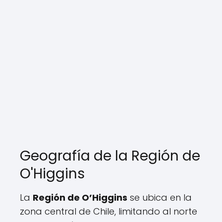
Geografía de la Región de
O'Higgins
La
Región de O’Higgins
se ubica en la
zona central de Chile, limitando al norte