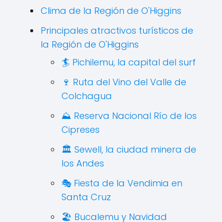
Clima de la Región de O'Higgins
Principales atractivos turísticos de
la Región de O'Higgins
🏄 Pichilemu, la capital del surf
🍷 Ruta del Vino del Valle de
Colchagua
⛰️ Reserva Nacional Río de los
Cipreses
🏛️ Sewell, la ciudad minera de
los Andes
🎭 Fiesta de la Vendimia en
Santa Cruz
🏖️ Bucalemu y Navidad