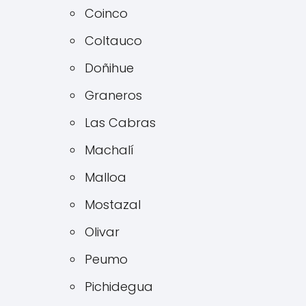
Coinco
Coltauco
Doñihue
Graneros
Las Cabras
Machalí
Malloa
Mostazal
Olivar
Peumo
Pichidegua