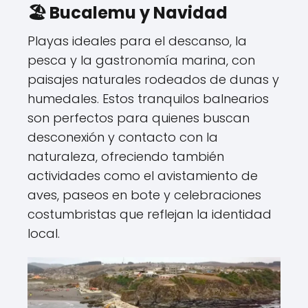
🏖️ Bucalemu y Navidad
Playas ideales para el descanso, la
pesca y la gastronomía marina, con
paisajes naturales rodeados de dunas y
humedales. Estos tranquilos balnearios
son perfectos para quienes buscan
desconexión y contacto con la
naturaleza, ofreciendo también
actividades como el avistamiento de
aves, paseos en bote y celebraciones
costumbristas que reflejan la identidad
local.