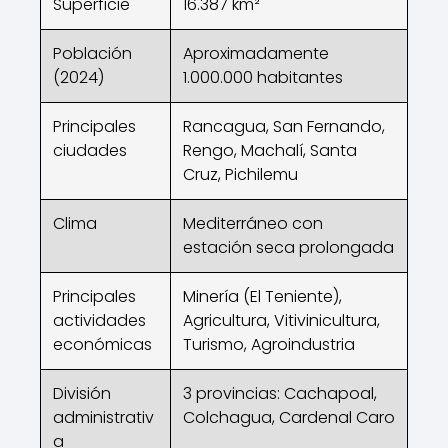
Superficie
16.387 km²
Población
Aproximadamente
(2024)
1.000.000 habitantes
Principales
Rancagua, San Fernando,
ciudades
Rengo, Machalí, Santa
Cruz, Pichilemu
Clima
Mediterráneo con
estación seca prolongada
Principales
Minería (El Teniente),
actividades
Agricultura, Vitivinicultura,
económicas
Turismo, Agroindustria
División
3 provincias: Cachapoal,
administrativ
Colchagua, Cardenal Caro
a