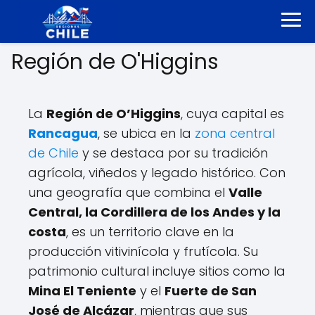
Región de O'Higgins
La
Región de O’Higgins
, cuya capital es
Rancagua
, se ubica en la
zona central
de Chile
y se destaca por su tradición
agrícola, viñedos y legado histórico. Con
una geografía que combina el
Valle
Central, la Cordillera de los Andes y la
costa
, es un territorio clave en la
producción vitivinícola y frutícola. Su
patrimonio cultural incluye sitios como la
Mina El Teniente
y el
Fuerte de San
José de Alcázar
, mientras que sus