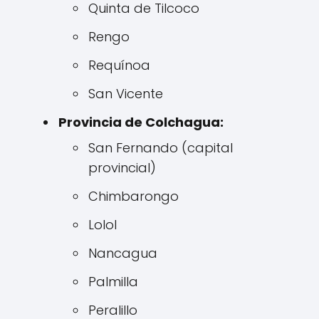
Quinta de Tilcoco
Rengo
Requínoa
San Vicente
Provincia de Colchagua:
San Fernando (capital
provincial)
Chimbarongo
Lolol
Nancagua
Palmilla
Peralillo