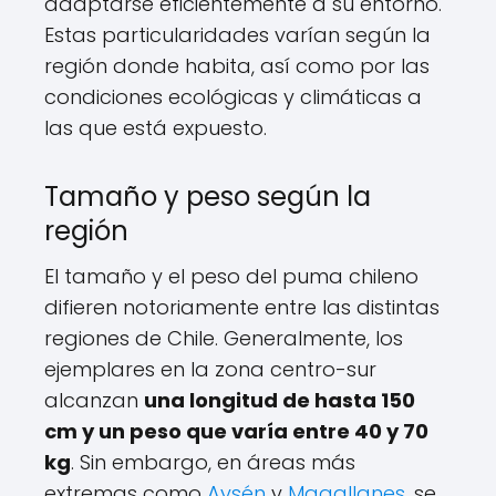
adaptarse eficientemente a su entorno.
Estas particularidades varían según la
región donde habita, así como por las
condiciones ecológicas y climáticas a
las que está expuesto.
Tamaño y peso según la
región
El tamaño y el peso del puma chileno
difieren notoriamente entre las distintas
regiones de Chile. Generalmente, los
ejemplares en la zona centro-sur
alcanzan
una longitud de hasta 150
cm y un peso que varía entre 40 y 70
kg
. Sin embargo, en áreas más
extremas como
Aysén
y
Magallanes
, se