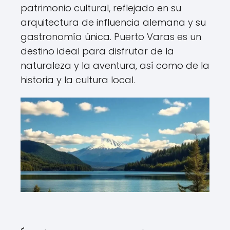
patrimonio cultural, reflejado en su
arquitectura de influencia alemana y su
gastronomía única. Puerto Varas es un
destino ideal para disfrutar de la
naturaleza y la aventura, así como de la
historia y la cultura local.