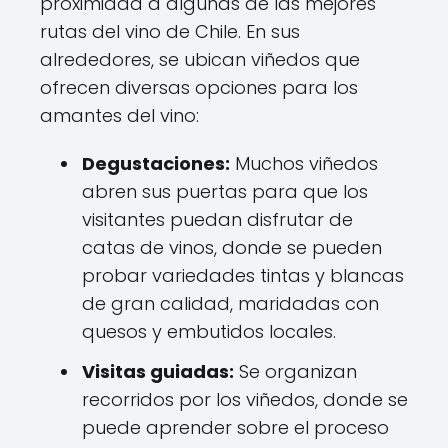
proximidad a algunas de las mejores
rutas del vino de Chile. En sus
alrededores, se ubican viñedos que
ofrecen diversas opciones para los
amantes del vino:
Degustaciones:
Muchos viñedos
abren sus puertas para que los
visitantes puedan disfrutar de
catas de vinos, donde se pueden
probar variedades tintas y blancas
de gran calidad, maridadas con
quesos y embutidos locales.
Visitas guiadas:
Se organizan
recorridos por los viñedos, donde se
puede aprender sobre el proceso